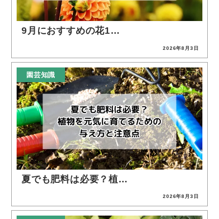
9月におすすめの花1…
2026年8月3日
投稿日
園芸知識
夏でも肥料は必要？植…
2026年8月3日
投稿日