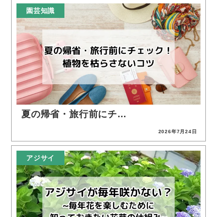
園芸知識
夏の帰省・旅行前にチ…
2026年7月24日
投稿日
アジサイ