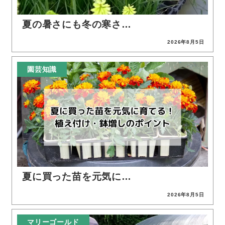
夏の暑さにも冬の寒さ…
2026年8月5日
投稿日
園芸知識
夏に買った苗を元気に…
2026年8月5日
投稿日
マリーゴールド