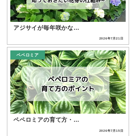
アジサイが毎年咲かな…
2026年7月21日
投稿日
ペペロミア
ペペロミアの育て方・…
2026年7月15日
投稿日