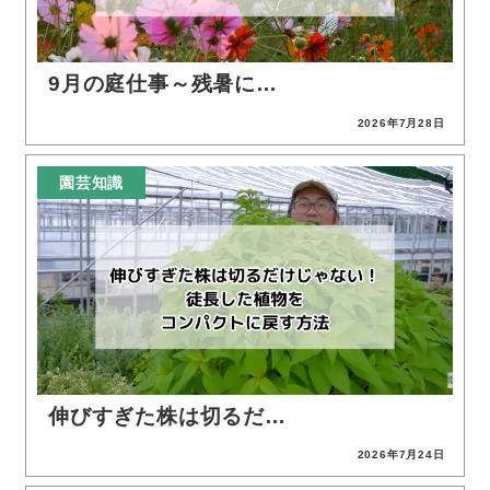
9月の庭仕事～残暑に…
2026年7月28日
投稿日
園芸知識
伸びすぎた株は切るだ…
2026年7月24日
投稿日