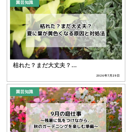
園芸知識
枯れた？まだ大丈夫？…
2026年7月29日
投稿日
園芸知識