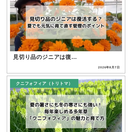
見切り品のジニアは復…
2026年8月7日
投稿日
クニフォフィア（トリトマ）