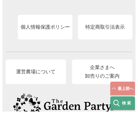
個人情報保護ポリシー
特定商取引法表示
企業さまへ
運営農場について
卸売りのご案内
最上部へ
検索
The Garden Party®（有限会社 村岡オーガニック）