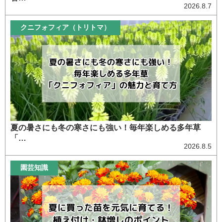
2026.8.7
クニフォフィア（トリトマ）
夏の暑さにも冬の寒さにも強い！毎年楽しめる多年草
「…
2026.8.5
園芸知識