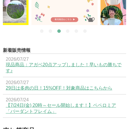
新着販売情報
2026/07/27
現品商品：アガベ20点アップしました！早いもの勝ちで
す♪
2026/07/27
29日は多肉の日！15%OFF！対象商品はこちらから
2026/07/24
【7/24日(金) 20時～セール開始します！】ペペロミア
「バーダントフレイム」