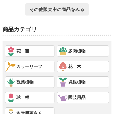
その他販売中の商品をみる
商品カテゴリ
花 苗
多肉植物
カラーリーフ
花 木
観葉植物
塊根植物
球 根
園芸用品
地元農家さん