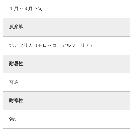
１月～３月下旬
原産地
北アフリカ（モロッコ、アルジェリア）
耐暑性
普通
耐寒性
強い