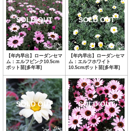
SOLD OUT
SOLD OUT
【年内早出】ローダンセマ
【年内早出】ローダンセマ
ム：エルフピンク10.5cm
ム：エルフホワイト
ポット苗[多年草]
10.5cmポット苗[多年草]
SOLD OUT
SOLD OUT