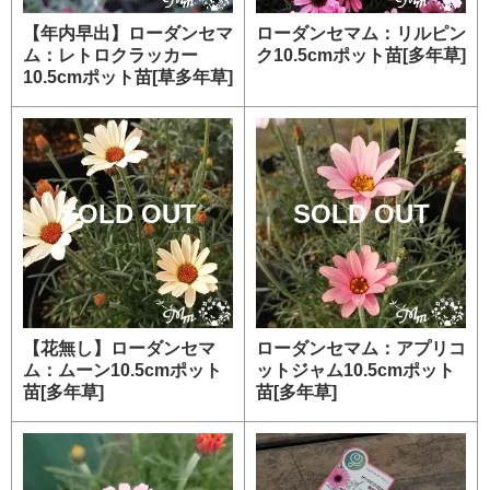
【年内早出】ローダンセマ
ローダンセマム：リルピン
ム：レトロクラッカー
ク10.5cmポット苗[多年草]
10.5cmポット苗[草多年草]
SOLD OUT
SOLD OUT
【花無し】ローダンセマ
ローダンセマム：アプリコ
ム：ムーン10.5cmポット
ットジャム10.5cmポット
苗[多年草]
苗[多年草]