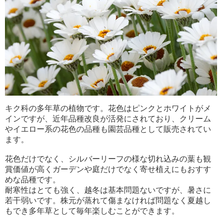
キク科の多年草の植物です。花色はピンクとホワイトがメ
インですが、近年品種改良が活発にされており、クリーム
やイエロー系の花色の品種も園芸品種として販売されてい
ます。
花色だけでなく、シルバーリーフの様な切れ込みの葉も観
賞価値が高くガーデンや庭だけでなく寄せ植えにもおすす
めな品種です。
耐寒性はとても強く、越冬は基本問題ないですが、暑さに
若干弱いです。株元が蒸れて傷まなければ問題なく夏越し
もでき多年草として毎年楽しむことができます。