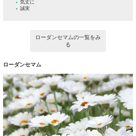
気丈に
誠実
ローダンセマムの一覧をみ
る
ローダンセマム