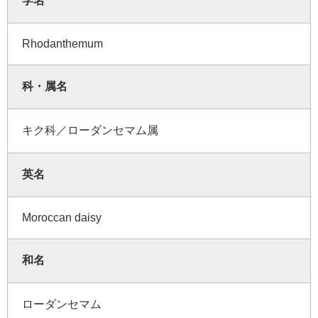
学名
Rhodanthemum
科・属名
キク科／ローダンセマム属
英名
Moroccan daisy
和名
ローダンセマム