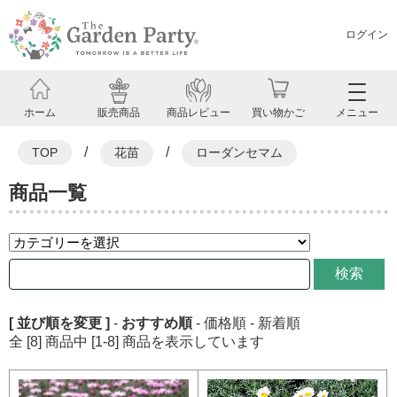
ログイン
ホーム
販売商品
商品レビュー
買い物かご
メニュー
/
/
TOP
花苗
ローダンセマム
商品一覧
検索
[ 並び順を変更 ]
-
おすすめ順
-
価格順
-
新着順
全 [8] 商品中 [1-8] 商品を表示しています