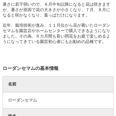
暑さに若干弱いので、６月中旬以降になると花は咲きます
が、暑さが原因で花の大きさが小さくなり、７月、８月に
なると咲かなくなり、葉っぱだけになります。
近年、栽培技術が進み、１１月位から花が着いたローダン
セマムを園芸店やホームセンターで購入できるようになり
ました。その為、６カ月間も長い間花をお庭で楽しめるよ
うになってきている園芸初心者にもお勧めの品種です。
ローダンセマムの基本情報
名前
ローダンセマム