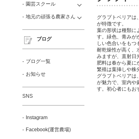
園芸スクール
地元の頑張る農家さん
グラプトベリアは
が特徴です。
葉の形状は種類に
す。緑色、青みが
ブログ
しい色合いをもつ
耐乾燥性が高く、
みますが、直射日
ブログ一覧
肥料は春から夏に
繁殖は葉挿しや株
お知らせ
グラプトベリアは
が魅力で、室内や
す。初心者にもお
SNS
Instagram
Facebook(運営農場)