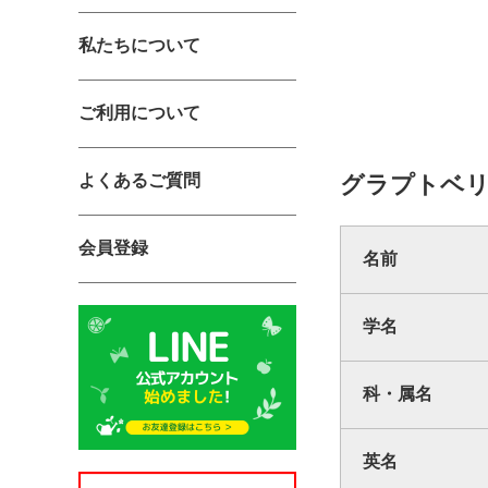
私たちについて
ご利用について
グラプトベリ
よくあるご質問
会員登録
名前
学名
科・属名
英名