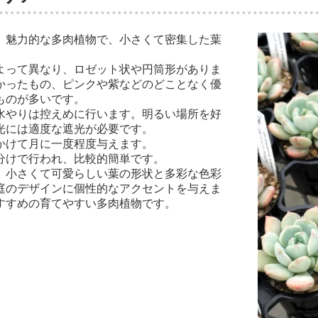
、魅力的な多肉植物で、小さくて密集した葉
よって異なり、ロゼット状や円筒形がありま
かったもの、ピンクや紫などのどことなく優
ものが多いです。
水やりは控えめに行います。明るい場所を好
光には適度な遮光が必要です。
かけて月に一度程度与えます。
分けで行われ、比較的簡単です。
、小さくて可愛らしい葉の形状と多彩な色彩
庭のデザインに個性的なアクセントを与えま
すすめの育てやすい多肉植物です。