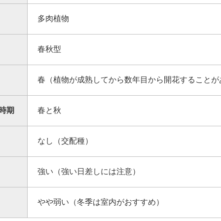
多肉植物
春秋型
春（植物が成熟してから数年目から開花することが
時期
春と秋
なし（交配種）
強い（強い日差しには注意）
やや弱い（冬季は室内がおすすめ）