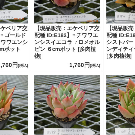
エケベリア交
【現品販売：エケベリア交
【現品販売
1】♀ゴールド
配種 ID:E182】♀チワワエ
配種 ID:E
チワワエンシ
ンシスイエコラ ♂ロメオル
シストバー
cmポット
ビン ６cmポット [多肉植
ンディティ
物]
[多肉植物]
1,760円
1,760円
(税込)
(税込)