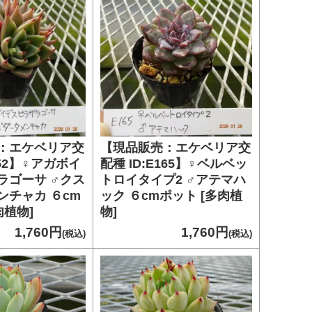
：エケベリア交
【現品販売：エケベリア交
152】♀アガボイ
配種 ID:E165】♀ベルベッ
ラゴーサ ♂クス
トロイタイプ2 ♂アテマハ
ンチャカ ６cm
ック ６cmポット [多肉植
肉植物]
物]
1,760円
1,760円
(税込)
(税込)