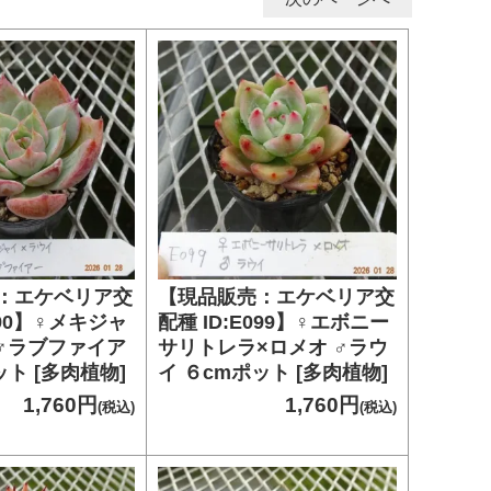
：エケベリア交
【現品販売：エケベリア交
090】♀メキジャ
配種 ID:E099】♀エボニー
 ♂ラブファイア
サリトレラ×ロメオ ♂ラウ
ット [多肉植物]
イ ６cmポット [多肉植物]
1,760円
1,760円
(税込)
(税込)