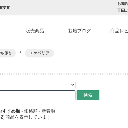
お電話
賞受賞
TEL
販売商品
栽培ブログ
商品レ
/
肉植物
エケベリア
検索
おすすめ順
-
価格順
-
新着順
[1-52] 商品を表示しています