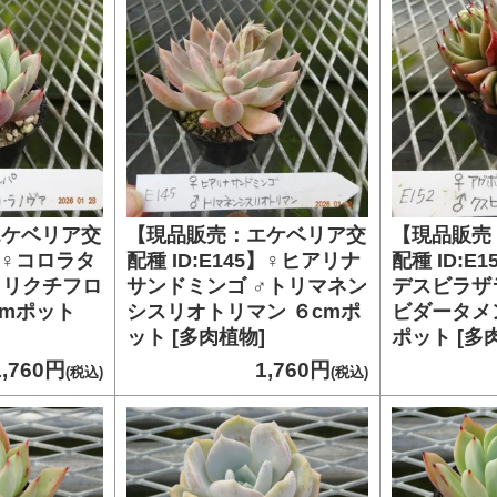
エケベリア交
【現品販売：エケベリア交
【現品販売
3】♀コロラタ
配種 ID:E145】♀ヒアリナ
配種 ID:E
トリクチフロ
サンドミンゴ ♂トリマネン
デスビラザ
cmポット
シスリオトリマン ６cmポ
ビダータメ
ット [多肉植物]
ポット [多
1,760円
1,760円
(税込)
(税込)