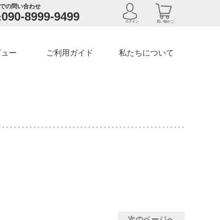
での問い合わせ
090-8999-9499
:
ログイン
買い物かご
ビュー
ご利用ガイド
私たちについて
次のページへ