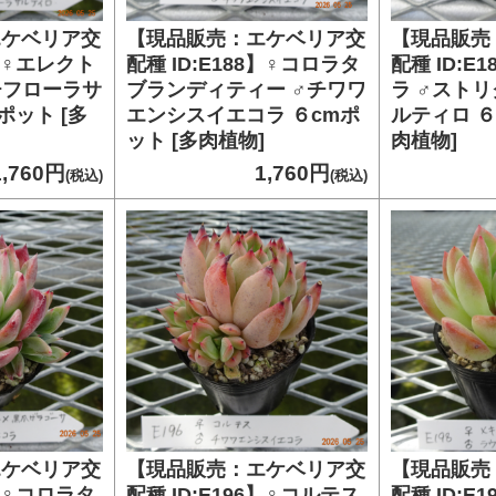
エケベリア交
【現品販売：エケベリア交
【現品販売
7】♀エレクト
配種 ID:E188】♀コロラタ
配種 ID:E
チフローラサ
ブランディティー ♂チワワ
ラ ♂スト
ポット [多
エンシスイエコラ ６cmポ
ルティロ ６
ット [多肉植物]
肉植物]
1,760円
1,760円
(税込)
(税込)
エケベリア交
【現品販売：エケベリア交
【現品販売
2】♀コロラタ
配種 ID:E196】♀コルテス
配種 ID:E