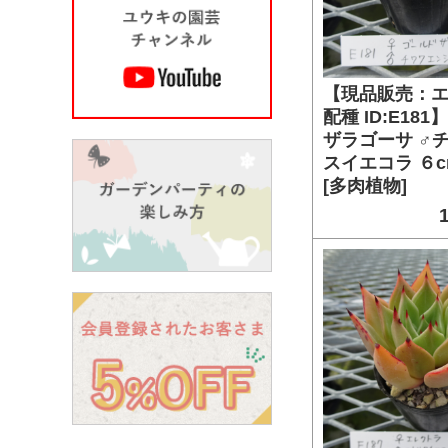
【現品販売：
配種 ID:E18
ザラゴーサ ♂
スイエコラ ６
[多肉植物]