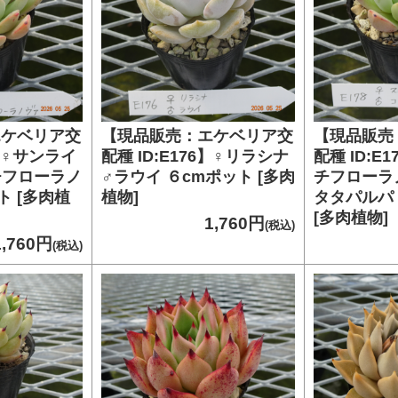
エケベリア交
【現品販売：エケベリア交
【現品販売
5】♀サンライ
配種 ID:E176】♀リラシナ
配種 ID:E
チフローラノ
♂ラウイ ６cmポット [多肉
チフローラ
ト [多肉植
植物]
タタパルパ
[多肉植物]
1,760円
(税込)
1,760円
(税込)