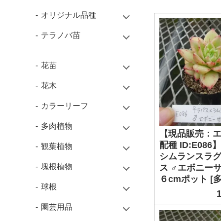
オリジナル品種
テラノバ苗
花苗
花木
カラーリーフ
多肉植物
【現品販売：
配種 ID:E08
観葉植物
シムランスラ
塊根植物
ス ♂エボニー
６cmポット [
球根
園芸用品