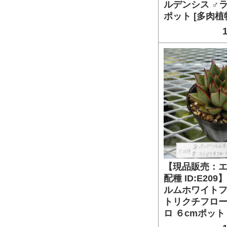
ルデンシス ♂ラ
ポット [多肉植
【現品販売：
配種 ID:E20
ルムホワイトフ
トリクチフロ
ロ ６cmポット