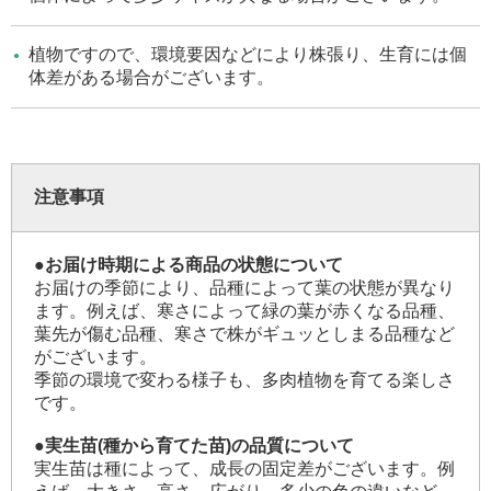
植物ですので、環境要因などにより株張り、生育には個
体差がある場合がございます。
注意事項
●お届け時期による商品の状態について
お届けの季節により、品種によって葉の状態が異なり
ます。例えば、寒さによって緑の葉が赤くなる品種、
葉先が傷む品種、寒さで株がギュッとしまる品種など
がございます。
季節の環境で変わる様子も、多肉植物を育てる楽しさ
です。
●実生苗(種から育てた苗)の品質について
実生苗は種によって、成長の固定差がございます。例