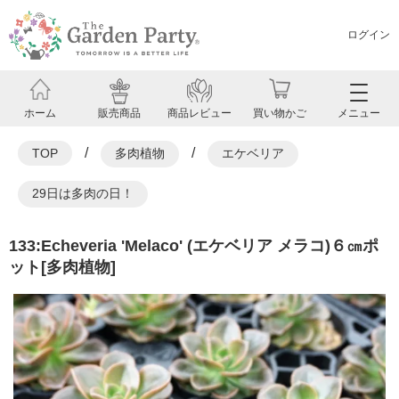
ログイン
ホーム
販売商品
商品レビュー
買い物かご
メニュー
/
/
TOP
多肉植物
エケベリア
29日は多肉の日！
133:Echeveria 'Melaco' (エケベリア メラコ)６㎝ポ
ット[多肉植物]