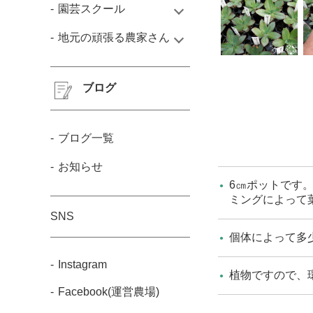
園芸スクール
地元の頑張る農家さん
ブログ
ブログ一覧
お知らせ
6㎝ポットです
ミングによって
SNS
個体によって多
Instagram
植物ですので、
Facebook(運営農場)