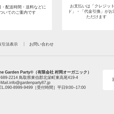
お支払いは「クレジッ
日・配送時間・送料などに
ド」・「代金引換」がお
ついてのご案内です
ただけます
取引法表示
お問い合わせ
he Garden Party®（有限会社 村岡オーガニック）
689-2214 鳥取県東伯郡北栄町東高尾419-4
-Mail.
info@gardenparty87.jp
EL.
090-8999-9499
［受付時間］平日9:00–17:00