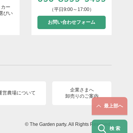
トカー
（平日9:00～17:00）
選びい
お問い合わせフォーム
企業さまへ
運営農場について
卸売りのご案内
最上部へ
© The Garden party. All Rights Reserved.
検索