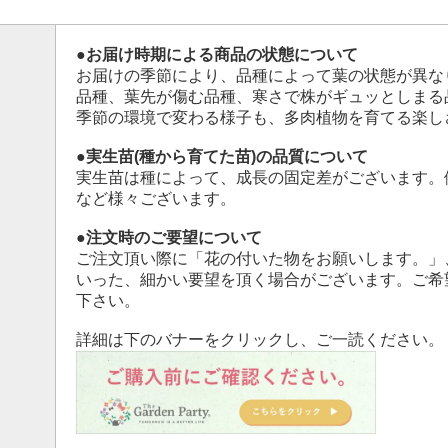
●お届け時期による商品の状態について
お届けの季節により、品種によって葉の状態が異な
品種、葉先が傷む品種、寒さで株がギュッとしまる
季節の環境で変わる様子も、多肉植物を育てる楽し
●実生苗(種から育てた苗)の品質について
実生苗は種によって、成長の固定差がございます。
など様々ございます。
●注文時のご要望について
ご注文頂い際に「花の付いた物をお願いします。」
いった、細かい要望を頂く場合がございます。ご希
下さい。
詳細は下のバナーをクリックし、ご一読ください。