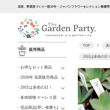
花苗、野菜苗づくり一筋30年・
ジャパンフラワーセレクション最優秀
/
TOP
多
販売商品
29日は多肉の日
お得なセット商品
2026年 花苗販売商品
29日は多肉の日！
多肉植物 ケーレス苗
現品商品(早い者勝ち)