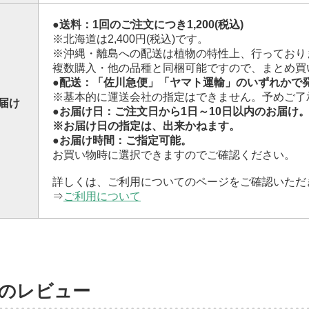
●送料：1回のご注文につき1,200(税込)
※北海道は2,400円(税込)です。
※沖縄・離島への配送は植物の特性上、行っており
複数購入・他の品種と同梱可能ですので、まとめ買
●配送：「佐川急便」「ヤマト運輸」のいずれかで
※基本的に運送会社の指定はできません。予めご了
届け
●お届け日：ご注文日から1日～10日以内のお届け
※お届け日の指定は、出来かねます。
●お届け時間：ご指定可能。
お買い物時に選択できますのでご確認ください。
詳しくは、ご利用についてのページをご確認いただ
⇒
ご利用について
のレビュー