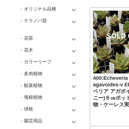
オリジナル品種
テラノバ苗
SOLD 
花苗
花木
カラーリーフ
多肉植物
400:Echeveria
agavoides-v 
観葉植物
ベリア アガボ
塊根植物
ニー)６㎝ポッ
物・ケーレス実
球根
園芸用品