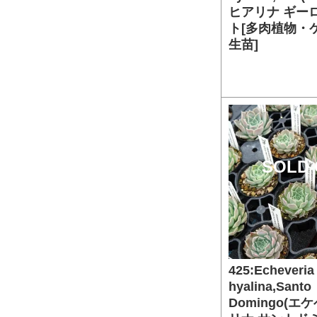
ヒアリナ ギー
ト[多肉植物・
生苗]
SOLD 
425:Echeveria
hyalina,Santo
Domingo(エ