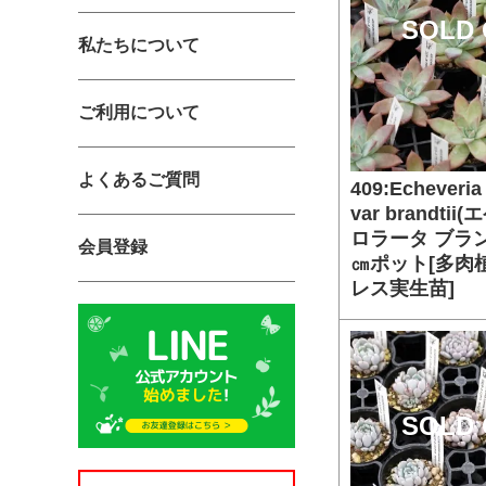
SOLD 
私たちについて
ご利用について
よくあるご質問
409:Echeveria 
var brandti
ロラータ ブラ
会員登録
㎝ポット[多肉
レス実生苗]
SOLD 