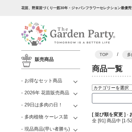
花苗、野菜苗づくり一筋30年・
ジャパンフラワーセレクション最優秀
/
TOP
多
販売商品
商品一覧
お得なセット商品
2026年 花苗販売商品
29日は多肉の日！
[ 並び順を変更 ]
-
多肉植物 ケーレス苗
全 [91] 商品中 [
現品商品(早い者勝ち)