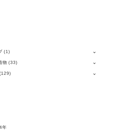
ブ
(1)
植物
(33)
(129)
4