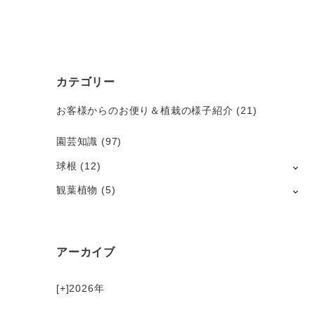
カテゴリー
お客様からのお便り＆植栽の様子紹介
(21)
園芸知識
(97)
球根
(12)
観葉植物
(5)
アーカイブ
[+]
2026