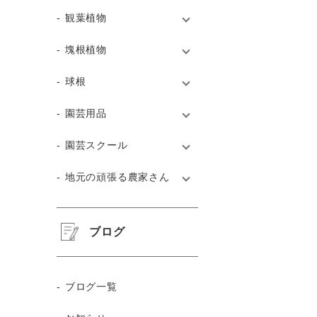
観葉植物
塊根植物
球根
園芸用品
園芸スクール
地元の頑張る農家さん
ブログ
ブログ一覧