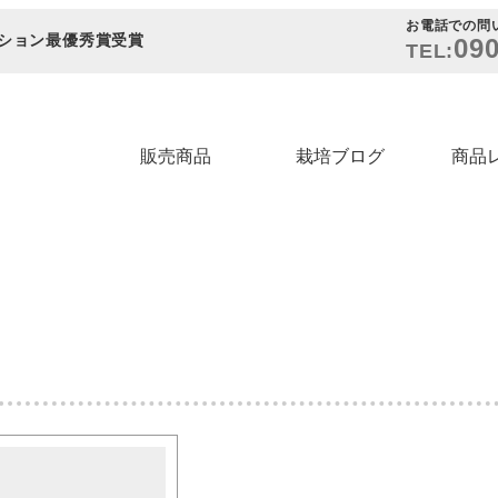
お電話での問
ション最優秀賞受賞
090
TEL:
販売商品
栽培ブログ
商品