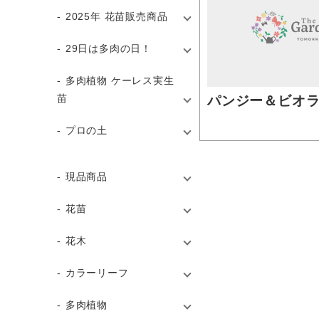
2025年 花苗販売商品
29日は多肉の日！
多肉植物 ケーレス実生
苗
パンジー＆ビオラ
プロの土
現品商品
花苗
花木
カラーリーフ
多肉植物