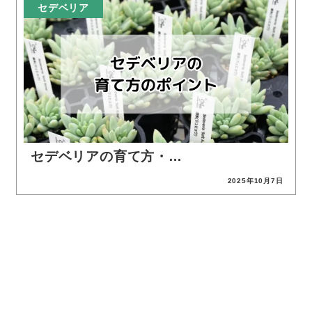
セデベリア
セデベリアの育て方・…
2025年10月7日
投稿日