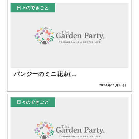
日々のできごと
パンジーのミニ花束(…
2014年11月25日
投稿日
日々のできごと