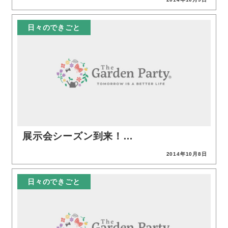
投稿日
日々のできごと
展示会シーズン到来！…
2014年10月8日
投稿日
日々のできごと