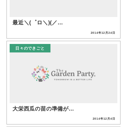
最近＼(゜ロ＼)(／…
2014年12月24日
投稿日
日々のできごと
大栄西瓜の苗の準備が…
2014年12月4日
投稿日