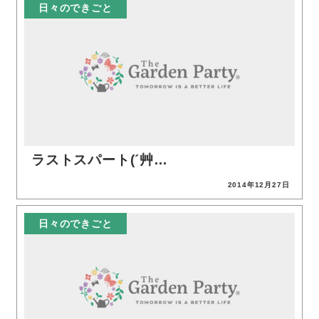
日々のできごと
ラストスパート(´艸…
2014年12月27日
投稿日
日々のできごと