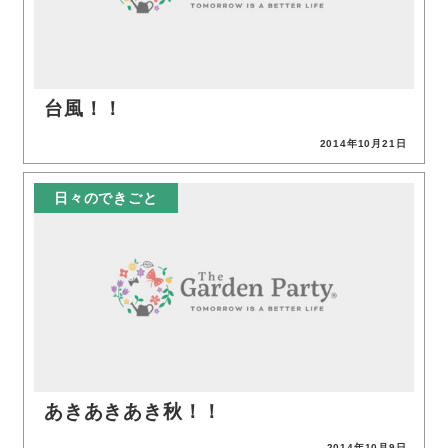
台風！！
2014年10月21日
投稿日
日々のできごと
あきあきあき秋！！
2014年10月9日