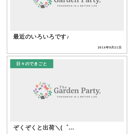
最近のいろいろです♪
2014年9月21日
投稿日
日々のできごと
ぞくぞくと出荷＼(゜…