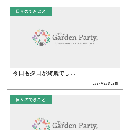
日々のできごと
今日も夕日が綺麗でし…
2014年10月25日
投稿日
日々のできごと