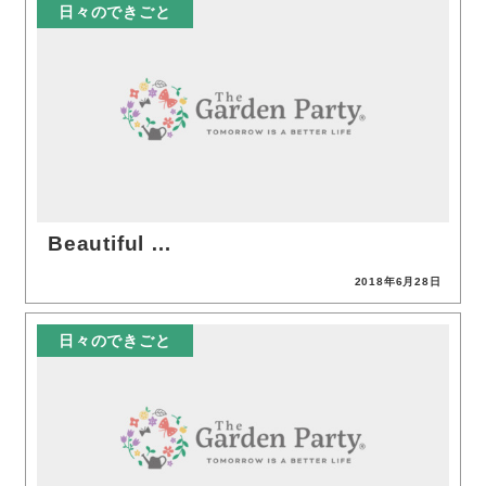
日々のできごと
Beautiful …
2018年6月28日
投稿日
日々のできごと