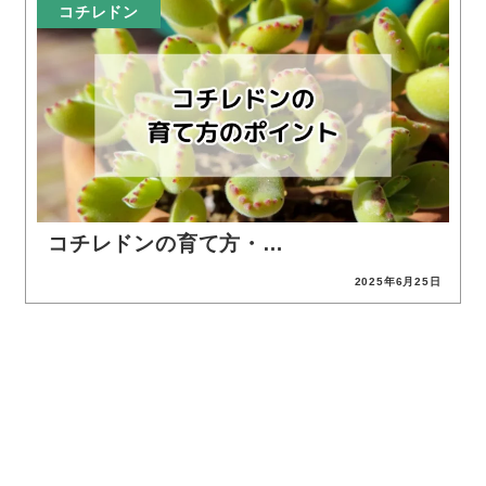
コチレドン
コチレドンの育て方・…
2025年6月25日
投稿日