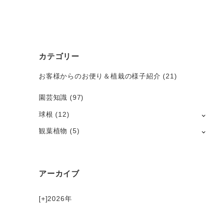
カテゴリー
お客様からのお便り＆植栽の様子紹介
(21)
園芸知識
(97)
球根
(12)
観葉植物
(5)
アーカイブ
[+]
2026