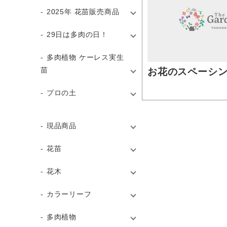
2025年 花苗販売商品
29日は多肉の日！
多肉植物 ケーレス実生
苗
お花のスペーシ
プロの土
現品商品
花苗
花木
カラーリーフ
多肉植物