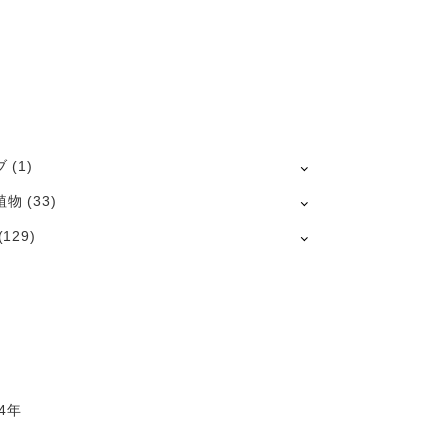
ブ
(1)
植物
(33)
(129)
4