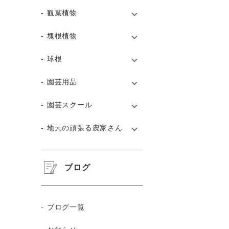
観葉植物
塊根植物
球根
園芸用品
園芸スクール
地元の頑張る農家さん
ブログ
ブログ一覧