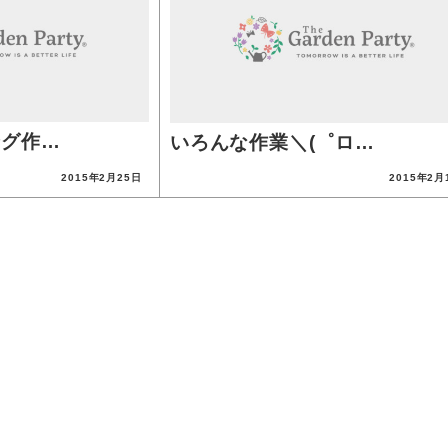
ング作…
いろんな作業＼(゜ロ…
2015年2月25日
2015年2月
投稿日
投稿日