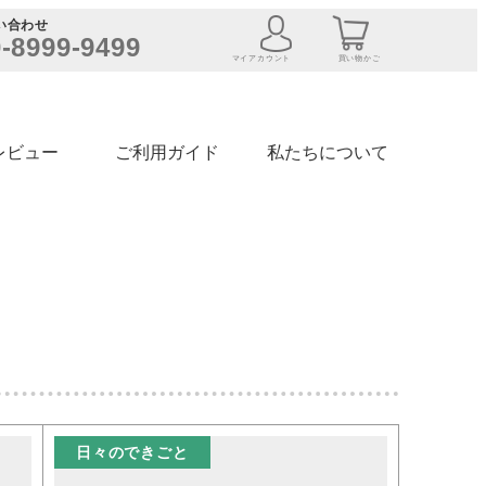
い合わせ
-8999-9499
マイアカウント
買い物かご
レビュー
ご利用ガイド
私たちについて
日々のできごと