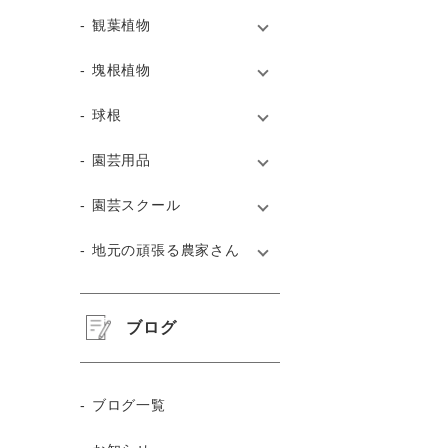
観葉植物
塊根植物
球根
園芸用品
園芸スクール
地元の頑張る農家さん
ブログ
ブログ一覧