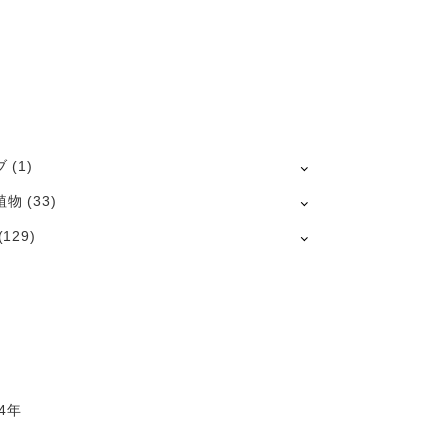
ブ
(1)
植物
(33)
(129)
4