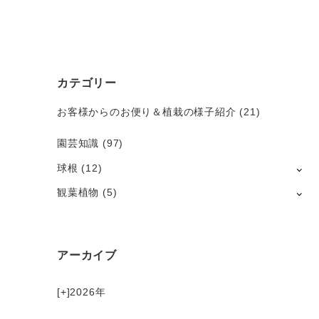
カテゴリー
お客様からのお便り＆植栽の様子紹介
(21)
園芸知識
(97)
球根
(12)
観葉植物
(5)
アーカイブ
[+]
2026