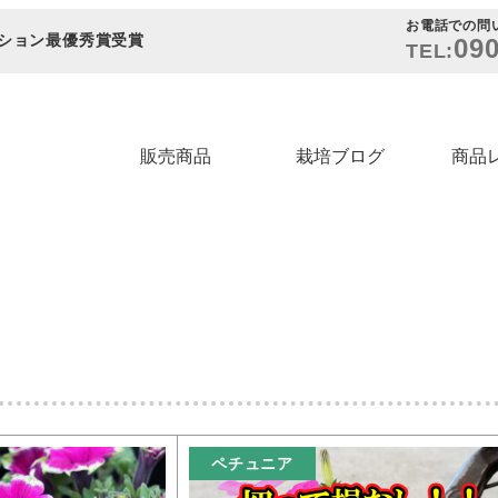
お電話での問
ション最優秀賞受賞
090
TEL:
販売商品
栽培ブログ
商品
ペチュニア