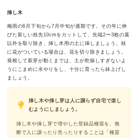
挿し木
梅雨の6月下旬から7月中旬が適期です。その年に伸
びた新しい枝先10cmをカットして、先端2〜3枚の葉
以外を取り除き、挿し木用の土に挿しましょう。枝
に花がついている場合は、花を切り除きましょう。
発根して新芽が動くまでは、土が乾燥しすぎないよ
うにこまめに水やりをし、十分に育ったら鉢上げし
ましょう。
挿し木や挿し芽は人に譲らず自宅で楽し
むようにしましょう。
挿し木や挿し芽で増やした登録品種苗を、無
断で人に譲ったり売ったりすることは「種苗