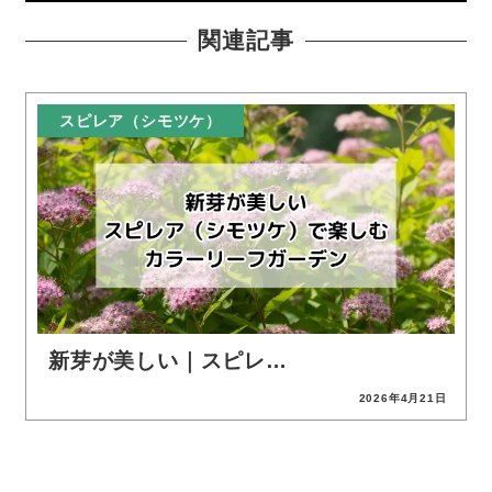
関連記事
スピレア（シモツケ）
新芽が美しい｜スピレ…
2026年4月21日
投稿日