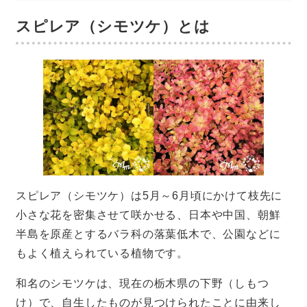
スピレア（シモツケ）とは
スピレア（シモツケ）は5月～6月頃にかけて枝先に
小さな花を密集させて咲かせる、日本や中国、朝鮮
半島を原産とするバラ科の落葉低木で、公園などに
もよく植えられている植物です。
和名のシモツケは、現在の栃木県の下野（しもつ
け）で、自生したものが見つけられたことに由来し