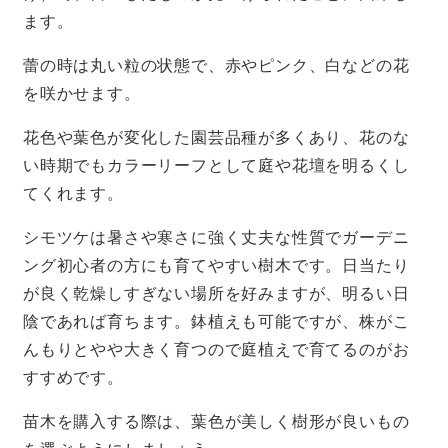
ます。
蕾の時は丸い粒の状態で、赤やピンク、白などの花
を咲かせます。
花色や葉色が変化した園芸品種が多くあり、花のな
い時期でもカラーリーフとして庭や花壇を明るくし
てくれます。
シモツケは暑さや寒さに強く丈夫な性質でガーデニ
ング初心者の方にも育てやすい樹木です。日当たり
が良く乾燥しすぎない場所を好みますが、明るい日
陰であれば育ちます。鉢植えも可能ですが、株がこ
んもりとやや大きく育つので庭植えで育てるのがお
すすめです。
苗木を購入する際は、葉色が美しく樹形が良いもの