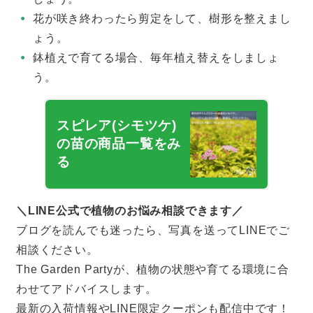
花が咲き終わったら剪定をして、樹形を整えまし
ょう。
鉢植えで育てる場合、毎年植え替えをしましょ
う。
スピレア(シモツケ)
の苗の商品一覧をみ
る
＼LINE公式で植物のお悩み相談できます／
ブログを読んでも迷ったら、写真を送ってLINEでご
相談ください。
The Garden Partyが、植物の状態や育てる環境に合
わせてアドバイスします。
最新の入荷情報やLINE限定クーポンも配信中です！