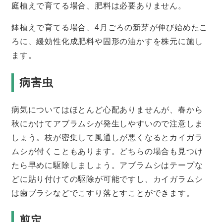
庭植えで育てる場合、肥料は必要ありません。
鉢植えで育てる場合、4月ごろの新芽が伸び始めたこ
ろに、緩効性化成肥料や固形の油かすを株元に施し
ます。
病害虫
病気についてはほとんど心配ありませんが、春から
秋にかけてアブラムシが発生しやすいので注意しま
しょう。枝が密集して風通しが悪くなるとカイガラ
ムシが付くこともあります。どちらの場合も見つけ
たら早めに駆除しましょう。アブラムシはテープな
どに貼り付けての駆除が可能ですし、カイガラムシ
は歯ブラシなどでこすり落とすことができます。
剪定