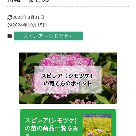
2026年3月31日
更新日
2024年10月15日
投稿日
カテゴリー
スピレア（シモツケ）
スピレア(シモツケ)
の苗の商品一覧をみ