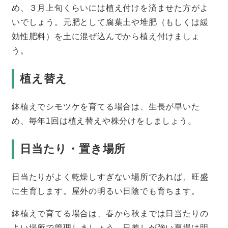
め、３月上旬くらいには植え付けを済ませた方がよ
いでしょう。元肥として腐葉土や堆肥（もしくは緩
効性肥料）を土に混ぜ込んでから植え付けましょ
う。
植え替え
鉢植えでシモツケを育てる場合は、生長が早いた
め、毎年1回は植え替えや株分けをしましょう。
日当たり・置き場所
日当たりがよく乾燥しすぎない場所であれば、旺盛
に生育します。屋外の明るい日陰でも育ちます。
鉢植えで育てる場合は、春から秋までは日当たりの
よい場所で管理しましょう。日差しが強い夏場は明