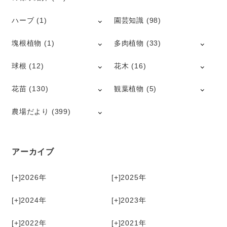
ハーブ
(1)
園芸知識
(98)
塊根植物
(1)
多肉植物
(33)
球根
(12)
花木
(16)
花苗
(130)
観葉植物
(5)
農場だより
(399)
アーカイブ
[+]
2026
[+]
2025
[+]
2024
[+]
2023
[+]
2022
[+]
2021