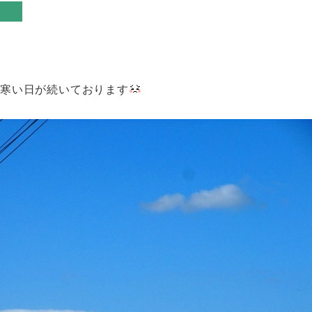
と
だ寒い日が続いております