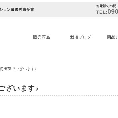
お電話での問
ション最優秀賞受賞
090
TEL:
販売商品
栽培ブログ
商品
初出荷でございます♪
ございます♪