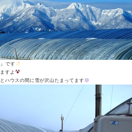
山』です
えますよ
スとハウスの間に雪が沢山たまってます