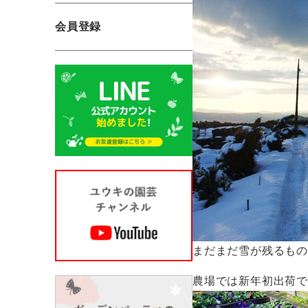
会員登録
まだまだ雪が残るも
農場では新年初出荷