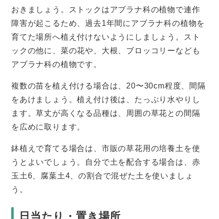
おきましょう。ストックはアブラナ科の植物で連作
障害が起こるため、過去1年間にアブラナ科の植物を
育てた場所へ植え付けないようにしましょう。スト
ックの他に、菜の花や、大根、ブロッコリーなども
アブラナ科の植物です。
複数の苗を植え付ける場合は、20〜30cm程度、間隔
をあけましょう。植え付け後は、たっぷり水やりし
ます。草丈が高くなる品種は、周囲の草花との間隔
を広めに取ります。
鉢植えで育てる場合は、市販の草花用の培養土を使
うとよいでしょう。自分で土を配合する場合は、赤
玉土6、腐葉土4、の割合で混ぜた土を使いましょ
う。
日当たり・置き場所