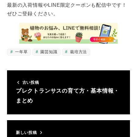
最新の入荷情報やLINE限定クーポンも配信中です！
ぜひご登録ください。
一年草
園芸知識
栽培方法
古い投稿
プレクトランサスの育て方・基本情報・
まとめ
新しい投稿