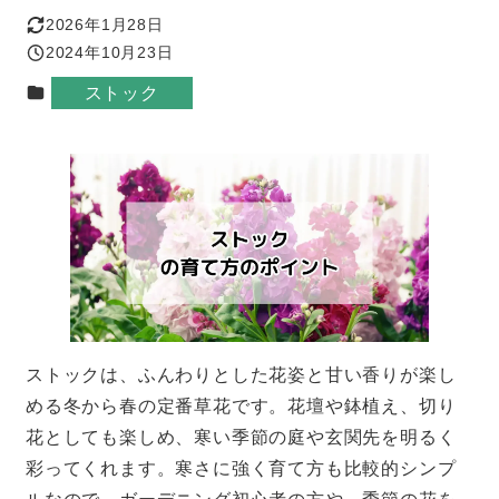
2026年1月28日
更新日
2024年10月23日
投稿日
カテゴリー
ストック
ストックは、ふんわりとした花姿と甘い香りが楽し
める冬から春の定番草花です。花壇や鉢植え、切り
花としても楽しめ、寒い季節の庭や玄関先を明るく
彩ってくれます。寒さに強く育て方も比較的シンプ