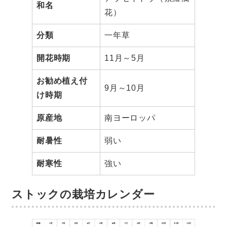
和名
花）
分類
一年草
開花時期
11月～5月
お勧め植え付
9月～10月
け時期
原産地
南ヨーロッパ
耐暑性
弱い
耐寒性
強い
ストックの栽培カレンダー