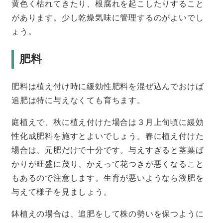
黄色く枯れてきたり、根腐れを起こしたりすること
があります。少し乾燥気味に管理するのがよいでし
ょう。
肥料
肥料は植え付け時に緩効性肥料を混ぜ込んでおけば
追肥は特に与えなくても育ちます。
庭植えで、秋に植え付けた場合は３月上旬頃に緩効
性化成肥料を施すとよいでしょう。春に植え付けた
場合は、元肥だけで十分です。与えすぎると茎葉ば
かりが旺盛に茂り、かえって花つきが悪くなること
もあるので注意します。生育が悪いようなら液肥を
与えて様子を見ましょう。
鉢植えの場合は、追肥をして株の勢いを保つように