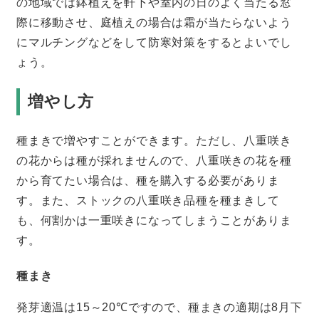
の地域では鉢植えを軒下や室内の日のよく当たる窓
際に移動させ、庭植えの場合は霜が当たらないよう
にマルチングなどをして防寒対策をするとよいでし
ょう。
増やし方
種まきで増やすことができます。ただし、八重咲き
の花からは種が採れませんので、八重咲きの花を種
から育てたい場合は、種を購入する必要がありま
す。また、ストックの八重咲き品種を種まきして
も、何割かは一重咲きになってしまうことがありま
す。
種まき
発芽適温は15～20℃ですので、種まきの適期は8月下