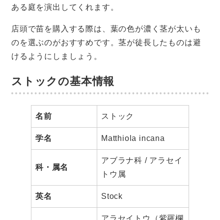
ある庭を演出してくれます。
店頭で苗を購入する際は、葉の色が濃く茎が太いも
のを選ぶのがおすすめです。茎が徒長したものは避
けるようにしましょう。
ストックの基本情報
名前
ストック
学名
Matthiola incana
アブラナ科 / アラセイ
科・属名
トウ属
英名
Stock
アラセイトウ（紫羅欄