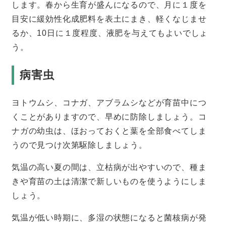
します。春から生育が盛んになるので、月に１度を
目安に緩効性化成肥料を表土にまき、軽くなじませ
るか、10日に１度程度、液肥を与えてもよいでしょ
う。
病害虫
ヨトウムシ、コナガ、アブラムシなどが育苗中につ
くことがありますので、早めに防除しましょう。コ
ナガの幼虫は、ほおっておくと葉を全部食べてしま
うので見つけ次第駆除しましょう。
気温の高い夏の間は、立枯病が出やすいので、種ま
きや育苗の土は清潔で新しいものを使うようにしま
しょう。
気温が低い時期に、多湿の状態になると菌核病が発