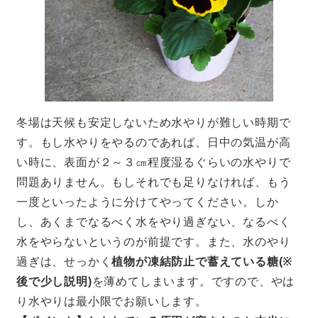
冬場は天候も安定しないため水やりが難しい時期で
す。もし水やりをやるのであれば、日中の気温が高
い時に、表面が２～３㎝程度湿るぐらいの水やりで
問題ありません。もしそれでも足りなければ、もう
一度といったように分けてやってください。しか
し、あくまでなるべく水をやり過ぎない、なるべく
水をやらないというのが前提です。また、水のやり
過ぎは、せっかく
植物が凍結防止で蓄えている糖(※
後で少し説明)
を薄めてしまいます。ですので、やは
り水やりは最小限でお願いします。