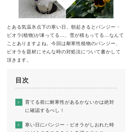
とある気温氷点下の寒い日、朝起きるとパンジー・
ビオラ(植物)が凍ってる…、雪が積もってる…なんて
ことありますよね。今回は耐寒性植物のパンジー、
ビオラを題材にそんな時の対処法について書かして
頂きます。
目次
育てる前に耐寒性があるかないかは絶対
に確認するべし！
寒い日にパンジー・ビオラがしおれた時