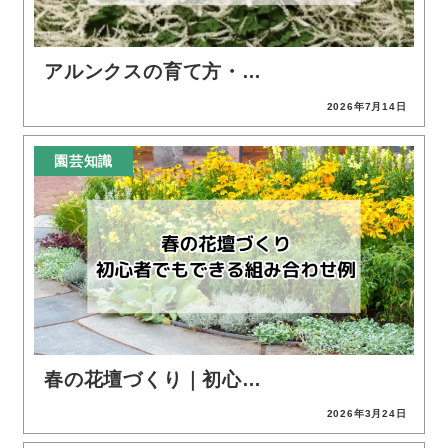
アルンクスの育て方・…
2026年7月14日
投稿日
園芸知識
春の花壇づくり｜初心…
2026年3月24日
投稿日