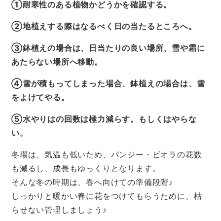
①耐寒性のある植物かどうかを確認する。
②地植えする際はなるべく日の当たるところへ。
③鉢植えの場合は、日当たりの良い場所、雪や霜に
あたらない場所へ移動。
④雪が積もってしまった場合、鉢植えの場合は、雪
をよけてやる。
⑤水やりはの回数は極力減らす。もしくはやらな
い。
冬場は、気温も低いため、パンジー・ビオラの花数
も減るし、成長もゆっくりとなります。
そんな冬の時期は、春へ向けての準備段階♪
しっかりと暖かい春に花をつけてもらうために、枯
らせない管理しましょう♪