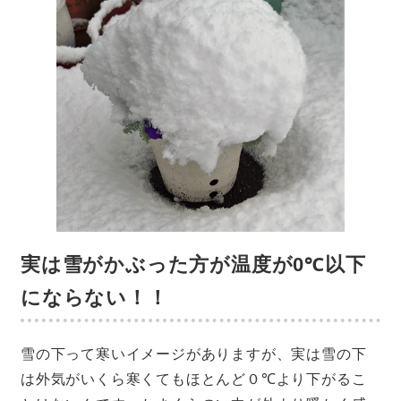
実は雪がかぶった方が温度が0℃以下
にならない！！
雪の下って寒いイメージがありますが、実は雪の下
は外気がいくら寒くてもほとんど０℃より下がるこ