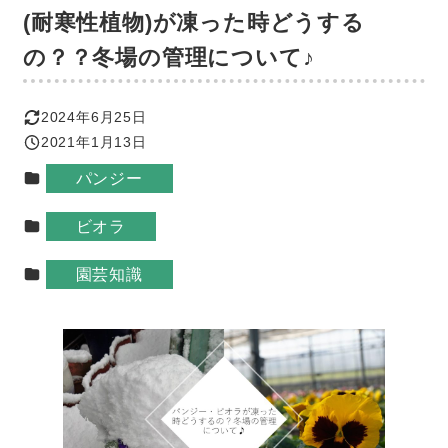
(耐寒性植物)が凍った時どうする
の？？冬場の管理について♪
2024年6月25日
更新日
2021年1月13日
投稿日
カテゴリー
パンジー
カテゴリー
ビオラ
カテゴリー
園芸知識