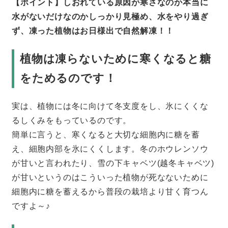
【ポイント】しおれている原因が寒さなのか本当に
水がないだけなのかしっかり見極め、水をやり過ぎ
ず、凍った植物はお日様出で自然解凍！！
植物は凍らないために寒くなると糖
をためるのです！
実は、植物には冬に向けて冬支度をし、氷にくくな
るしくみをもっているのです。
簡単に言うと、寒くなると大切な細胞内に糖を蓄
え、細胞内部を氷にくくします。冬のホウレンソウ
が甘いと言われたり、雪の下キャベツ(越冬キャベツ)
が甘いというのはこういった植物が死なないために
細胞内に糖を蓄えるから普段の栽培より甘く育つん
ですよ～♪