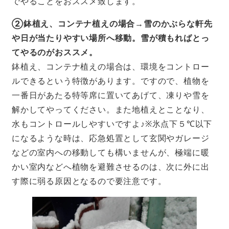
でやることをおススメ致します。
②鉢植え、コンテナ植えの場合→雪のかぶらな軒先
や日が当たりやすい場所へ移動。雪が積もればとっ
てやるのがおススメ。
鉢植え、コンテナ植えの場合は、環境をコントロー
ルできるという特徴があります。ですので、植物を
一番日があたる特等席に置いてあげて、凍りや雪を
解かしてやってください。また地植えとことなり、
水もコントロールしやすいですよ♪※氷点下５℃以下
になるような時は、応急処置として玄関やガレージ
などの室内への移動しても構いませんが、極端に暖
かい室内などへ植物を避難させるのは、次に外に出
す際に弱る原因となるので要注意です。