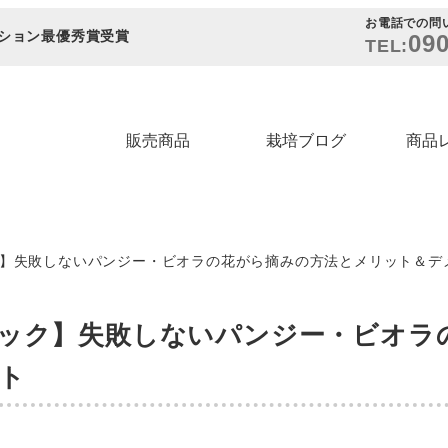
お電話での問
ション最優秀賞受賞
090
TEL:
販売商品
栽培ブログ
商品
】失敗しないパンジー・ビオラの花がら摘みの方法とメリット＆デ
ック】失敗しないパンジー・ビオラ
ト