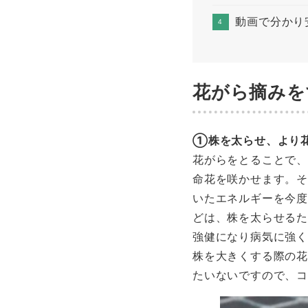
動画で分かり安
花がら摘みを
①株を太らせ、より
花がらをとることで、
命花を咲かせます。
いたエネルギーを今
どは、株を太らせる
強健になり病気に強
株を大きくする際の
たいないですので、コ