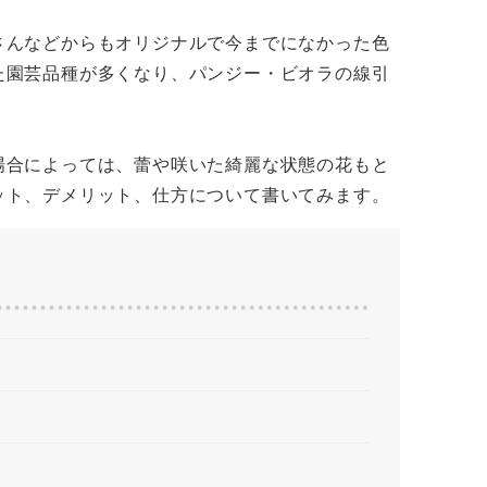
さんなどからもオリジナルで今までになかった色
た園芸品種が多くなり、パンジー・ビオラの線引
場合によっては、蕾や咲いた綺麗な状態の花もと
ット、デメリット、仕方について書いてみます。