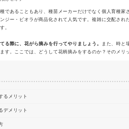
品種であることもあり、種苗メーカーだけでなく個人育種家
パンジー・ビオラが商品化されて人気です。複雑に交配され
ます。
育てる際に、花がら摘みを行ってやりましょう。
また、時と
ります。ここでは、どうして花柄摘みをするのか？そのメリ
するメリット
るデメリット
方