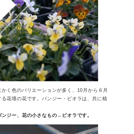
かく色のバリエーションが多く、10月から６月
する花壇の花です。パンジー・ビオラは、共に植
パンジー、花の小さなもの→ビオラです。