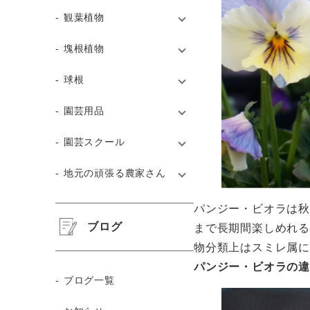
観葉植物
塊根植物
球根
園芸用品
園芸スクール
地元の頑張る農家さん
パンジー・ビオラは秋
ブログ
まで長期間楽しめれ
物分類上はスミレ属に
パンジー・ビオラの違
ブログ一覧