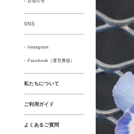
お知らせ
SNS
Instagram
Facebook（運営農場）
私たちについて
ご利用ガイド
よくあるご質問