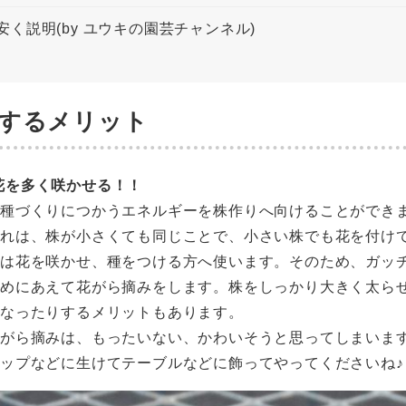
く説明(by ユウキの園芸チャンネル)
するメリット
花を多く咲かせる！！
種づくりにつかうエネルギーを株作りへ向けることができま
それは、株が小さくても同じことで、小さい株でも花を付け
度は花を咲かせ、種をつける方へ使います。そのため、ガッ
ためにあえて花がら摘みをします。株をしっかり大きく太ら
くなったりするメリットもあります。
花がら摘みは、もったいない、かわいそうと思ってしまいま
ップなどに生けてテーブルなどに飾ってやってくださいね♪