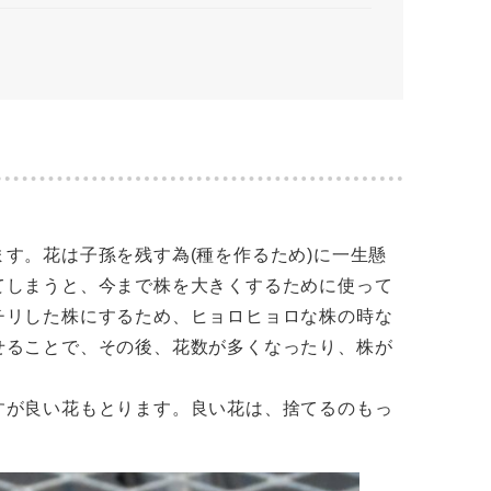
す。花は子孫を残す為(種を作るため)に一生懸
てしまうと、今まで株を大きくするために使って
チリした株にするため、ヒョロヒョロな株の時な
せることで、その後、花数が多くなったり、株が
すが良い花もとります。良い花は、捨てるのもっ