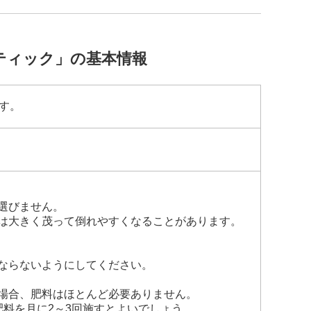
ティック」の基本情報
す。
選びません。
は大きく茂って倒れやすくなることがあります。
ならないようにしてください。
場合、肥料はほとんど必要ありません。
料を月に2～3回施すとよいでしょう。