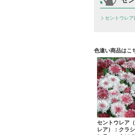
セン
セントウレア
色違い商品はこ
セントウレア（
レア）：クラシ