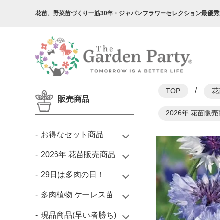
花苗、野菜苗づくり一筋30年・
ジャパンフラワーセレクション最優秀
/
TOP
花
販売商品
2026年 花苗販
お得なセット商品
2026年 花苗販売商品
29日は多肉の日！
多肉植物 ケーレス苗
現品商品(早い者勝ち)