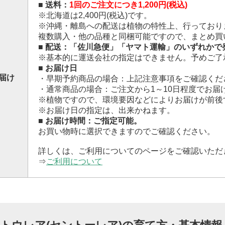
■ 送料：
1回のご注文につき1,200円(税込)
※北海道は2,400円(税込)です。
※沖縄・離島への配送は植物の特性上、行っており
複数購入・他の品種と同梱可能ですので、まとめ買
■ 配送：「佐川急便」「ヤマト運輸」のいずれかで
※基本的に運送会社の指定はできません。予めご了
■ お届け日
届け
・早期予約商品の場合：上記注意事項をご確認くだ
・通常商品の場合：ご注文から1～10日程度でお届
※植物ですので、環境要因などによりお届けが前後
※お届け日の指定は、出来かねます。
■ お届け時間：ご指定可能。
お買い物時に選択できますのでご確認ください。
詳しくは、ご利用についてのページをご確認いただ
⇒
ご利用について