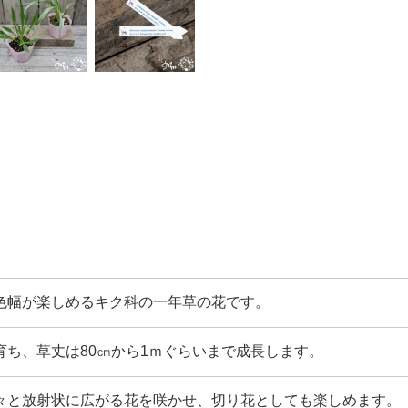
色幅が楽しめるキク科の一年草の花です。
育ち、草丈は80㎝から1ｍぐらいまで成長します。
々と放射状に広がる花を咲かせ、切り花としても楽しめます。