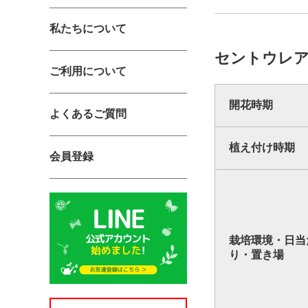
私たちについて
セントウレ
ご利用について
開花時期
よくあるご質問
植え付け時期
会員登録
栽培環境・日当
り・置き場