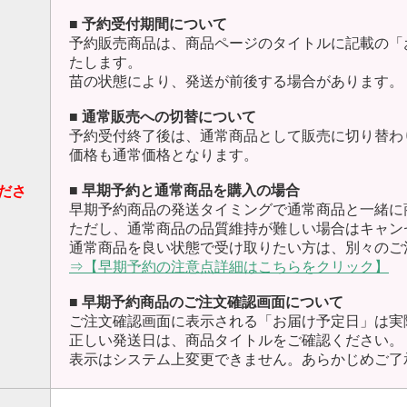
■ 予約受付期間について
予約販売商品は、商品ページのタイトルに記載の「
たします。
苗の状態により、発送が前後する場合があります。
■ 通常販売への切替について
予約受付終了後は、通常商品として販売に切り替わ
価格も通常価格となります。
■ 早期予約と通常商品を購入の場合
ださ
早期予約商品の発送タイミングで通常商品と一緒に
ただし、通常商品の品質維持が難しい場合はキャン
通常商品を良い状態で受け取りたい方は、別々のご
⇒【早期予約の注意点詳細はこちらをクリック】
■ 早期予約商品のご注文確認画面について
ご注文確認画面に表示される「お届け予定日」は実
正しい発送日は、商品タイトルをご確認ください。
表示はシステム上変更できません。あらかじめご了