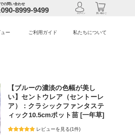
での問い合わせ
090-8999-9499
:
ログイン
買い物かご
ビュー
ご利用ガイド
私たちについて
【ブルーの濃淡の色幅が美し
い】セントウレア（セントーレ
ア）：クラシックファンタステ
ィック10.5cmポット苗 [一年草]
レビューを見る(1件)