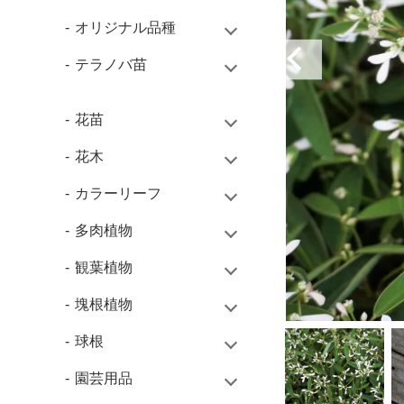
オリジナル品種
テラノバ苗
花苗
花木
カラーリーフ
多肉植物
観葉植物
塊根植物
球根
園芸用品