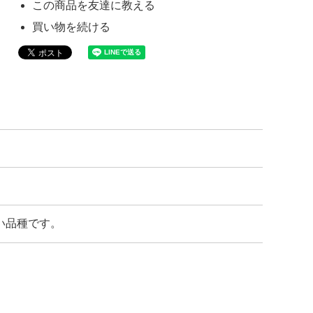
この商品を友達に教える
買い物を続ける
い品種です。