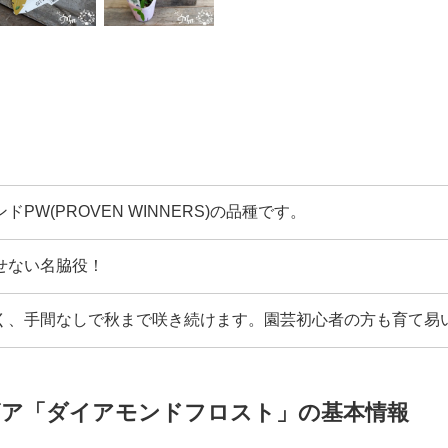
PW(PROVEN WINNERS)の品種です。
せない名脇役！
く、手間なしで秋まで咲き続けます。園芸初心者の方も育て易
ビア「ダイアモンドフロスト」の基本情報