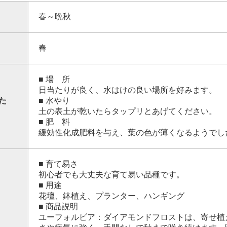
春～晩秋
春
■ 場 所
日当たりが良く、水はけの良い場所を好みます。
た
■ 水やり
土の表土が乾いたらタップリとあげてください。
■ 肥 料
緩効性化成肥料を与え、葉の色が薄くなるようでし
■ 育て易さ
初心者でも大丈夫な育て易い品種です。
■ 用途
花壇、鉢植え、プランター、ハンギング
■ 商品説明
ユーフォルビア：ダイアモンドフロストは、寄せ植