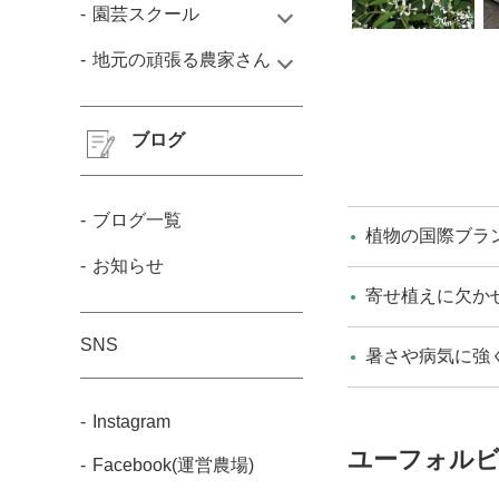
園芸スクール
地元の頑張る農家さん
ブログ
ブログ一覧
植物の国際ブランド
お知らせ
寄せ植えに欠か
SNS
暑さや病気に強
Instagram
ユーフォル
Facebook(運営農場)