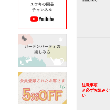
注意事項
※必ずお読みく
い