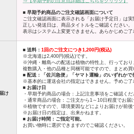
⇒【早期予約の注意点詳細はこちらをクリック】
■ 早期予約商品のご注文確認画面について
ご注文確認画面に表示される「お届け予定日」は実
正しい発送日は、商品タイトルをご確認ください。
表示はシステム上変更できません。あらかじめご了
■ 送料：
1回のご注文につき1,200円(税込)
※北海道は2,400円(税込)です。
※沖縄・離島への配送は植物の特性上、行っており
複数購入・他の品種と同梱可能ですので、まとめ買
■ 配送：「佐川急便」「ヤマト運輸」のいずれかで
※基本的に運送会社の指定はできません。予めご了
■ お届け日
届け
・早期予約商品の場合：上記注意事項をご確認くだ
・通常商品の場合：ご注文から1～10日程度でお届
※植物ですので、環境要因などによりお届けが前後
※お届け日の指定は、出来かねます。
■ お届け時間：ご指定可能。
お買い物時に選択できますのでご確認ください。