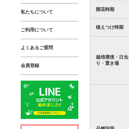
開花時期
私たちについて
植えつけ時期
ご利用について
よくあるご質問
栽培環境・日当
り・置き場
会員登録
品種説明