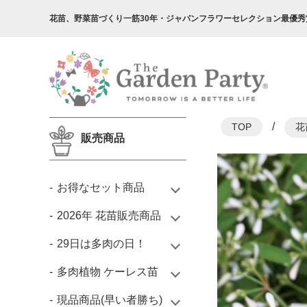
花苗、野菜苗づくり一筋30年・
ジャパンフラワーセレクション最優秀
/
TOP
花
販売商品
お得なセット商品
2026年 花苗販売商品
29日は多肉の日！
多肉植物 ケーレス苗
現品商品(早い者勝ち)