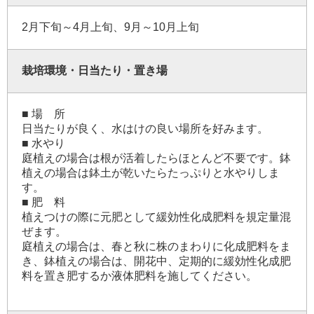
2月下旬～4月上旬、9月～10月上旬
栽培環境・日当たり・置き場
■ 場 所
日当たりが良く、水はけの良い場所を好みます。
■ 水やり
庭植えの場合は根が活着したらほとんど不要です。鉢
植えの場合は鉢土が乾いたらたっぷりと水やりしま
す。
■ 肥 料
植えつけの際に元肥として緩効性化成肥料を規定量混
ぜます。
庭植えの場合は、春と秋に株のまわりに化成肥料をま
き、鉢植えの場合は、開花中、定期的に緩効性化成肥
料を置き肥するか液体肥料を施してください。