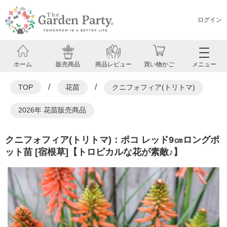
ログイン
ホーム
販売商品
商品レビュー
買い物かご
メニュー
/
/
TOP
花苗
クニフォフィア(トリトマ)
2026年 花苗販売商品
クニフォフィア(トリトマ)：ポコ レッド9㎝ロングポ
ット苗 [宿根草]【トロピカルな花が素敵♪】