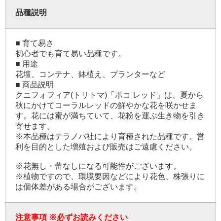
品種説明
■ 育て易さ
初心者でも育て易い品種です。
■ 用途
花壇、コンテナ、鉢植え、プランターなど
■ 商品説明
クニフォフィア(トリトマ)「ポコ レッド」は、夏から
秋にかけてコーラルレッドの鮮やかな花を咲かせま
す。花には蜜が満ちていて、花粉を運ぶ生き物を引き
寄せます。
※本品種はテラノバ社により育種された品種です。営
利を目的とした増殖および販売はご遠慮ください。
※花無し・蕾なしになる可能性がございます。
※植物ですので、環境要因などにより花色、株張りに
は個体差がある場合がございます。
注意事項
※必ずお読みください