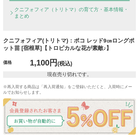
クニフォフィア（トリトマ）の育て方・基本情報・
まとめ
クニフォフィア(トリトマ)：ポコ レッド9㎝ロングポ
ット苗 [宿根草]【トロピカルな花が素敵♪】
1,100円
価格
(税込)
現在売り切れです。
※再入荷する商品は「再入荷通知」をご登録いただくと、入荷時にメー
ルでお知らせします。