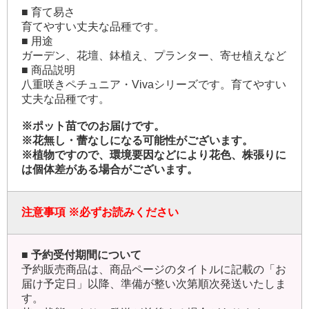
■ 育て易さ
育てやすい丈夫な品種です。
■ 用途
ガーデン、花壇、鉢植え、プランター、寄せ植えなど
■ 商品説明
八重咲きペチュニア・Vivaシリーズです。育てやすい
丈夫な品種です。
※ポット苗でのお届けです。
※花無し・蕾なしになる可能性がございます。
※植物ですので、環境要因などにより花色、株張りに
は個体差がある場合がございます。
注意事項
※必ずお読みください
■ 予約受付期間について
予約販売商品は、商品ページのタイトルに記載の「お
届け予定日」以降、準備が整い次第順次発送いたしま
す。