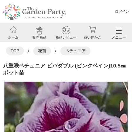
ログイン
ホーム
販売商品
商品レビュー
買い物かご
メニュー
/
/
TOP
花苗
ペチュニア
八重咲ペチュニア ビバダブル (ピンクベイン)10.5㎝
ポット苗