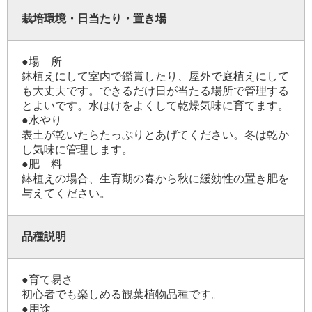
栽培環境・日当たり・置き場
●場 所
鉢植えにして室内で鑑賞したり、屋外で庭植えにして
も大丈夫です。できるだけ日が当たる場所で管理する
とよいです。水はけをよくして乾燥気味に育てます。
●水やり
表土が乾いたらたっぷりとあげてください。冬は乾か
し気味に管理します。
●肥 料
鉢植えの場合、生育期の春から秋に緩効性の置き肥を
与えてください。
品種説明
●育て易さ
初心者でも楽しめる観葉植物品種です。
●用途