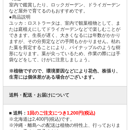
室内で鑑賞したり、ロックガーデン、ドライガーデン
など屋外で育てるのもおすすめです。
●商品説明
ユッカ：ロストラータは、室内で観葉植物として、ま
たは庭植えにしてドライガーデンなどで楽しむことが
できます。生長が遅く、大きくなるには年数がかかり
ますが、その分剪定などの手間もかかりません。枯れ
た葉を剪定することにより、パイナップルのような樹
形になります。葉が尖っているため、作業の際には手
袋などをして、けがに注意しましょう。
※植物ですので、環境要因などにより花色、株張り、
生育には個体差がある場合がございます。
送料・配送・お届けについて
■ 送料：
1回のご注文につき1,200円(税込)
※北海道は2,400円(税込)です。
※沖縄・離島への配送は植物の特性上、行っておりま