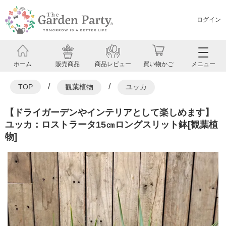
ログイン
ホーム
販売商品
商品レビュー
買い物かご
メニュー
/
/
TOP
観葉植物
ユッカ
【ドライガーデンやインテリアとして楽しめます】
ユッカ：ロストラータ15㎝ロングスリット鉢[観葉植
物]